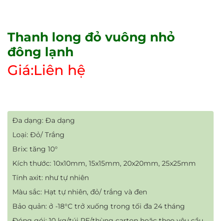
Thanh long đỏ vuông nhỏ
đông lạnh
Giá:Liên hệ
Đa dạng: Đa dạng
Loại: Đỏ/ Trắng
Brix: tăng 10°
Kích thước: 10x10mm, 15x15mm, 20x20mm, 25x25mm
Tính axit: như tự nhiên
Màu sắc: Hạt tự nhiên, đỏ/ trắng và đen
Bảo quản: ở -18°C trở xuống trong tối đa 24 tháng
Đóng gói: 10 kg/túi PE/thùng carton hoặc theo yêu cầu