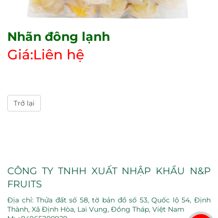
Nhãn đông lạnh
Giá:Liên hệ
Trở lại
CÔNG TY TNHH XUẤT NHẬP KHẨU N&P
FRUITS
Địa chỉ: Thửa đất số 58, tờ bản đồ số 53, Quốc lộ 54, Định
Thành, Xã Định Hòa, Lai Vung, Đồng Tháp, Việt Nam